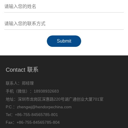
Contact 联系
联系人：郑经理
手机（微信）：18938932683
地址：深圳市龙岗区深惠路220号湖广通创业大厦701室
P.C.：zhengwj@hendorpechina.com
Tel：+86-755-84565785-801
Fax：+86-755-84565785-804