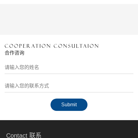
COOPERATION CONSULTAION
合作咨询
Contact 联系